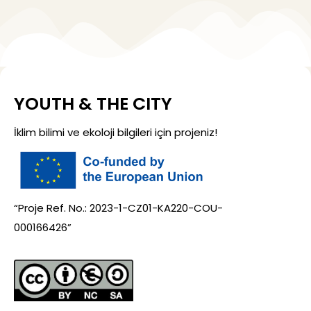
YOUTH & THE CITY
İklim bilimi ve ekoloji bilgileri için projeniz!
“Proje Ref. No.: 2023-1-CZ01-KA220-COU-
000166426”