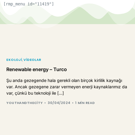
[rmp_menu id="11419"]
EKOLOJI
,
VIDEOLAR
Renewable energy – Turco
Şu anda gezegende hala gerekli olan birçok kirlilik kaynağı
var. Ancak gezegene zarar vermeyen enerji kaynaklarımız da
var, çünkü bu teknoloji ile […]
YOUTHANDTHECITY
30/04/2024
1 MIN READ