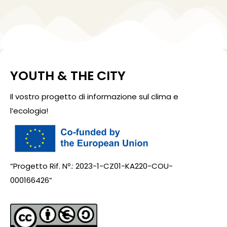
YOUTH & THE CITY
Il vostro progetto di informazione sul clima e
l’ecologia!
“Progetto Rif. Nº.: 2023-1-CZ01-KA220-COU-
000166426”