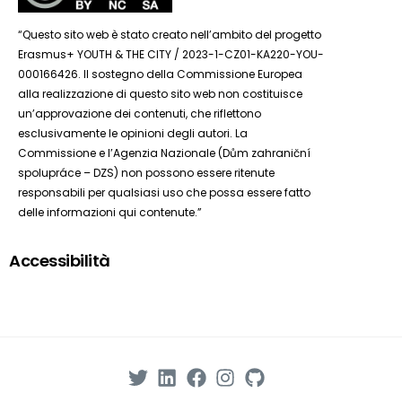
“Questo sito web è stato creato nell’ambito del progetto
Erasmus+ YOUTH & THE CITY / 2023-1-CZ01-KA220-YOU-
000166426. Il sostegno della Commissione Europea
alla realizzazione di questo sito web non costituisce
un’approvazione dei contenuti, che riflettono
esclusivamente le opinioni degli autori. La
Commissione e l’Agenzia Nazionale (Dům zahraniční
spolupráce – DZS) non possono essere ritenute
responsabili per qualsiasi uso che possa essere fatto
delle informazioni qui contenute.”
Accessibilità