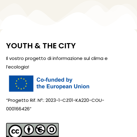
YOUTH & THE CITY
Il vostro progetto di informazione sul clima e
l’ecologia!
“Progetto Rif. Nº.: 2023-1-CZ01-KA220-COU-
000166426”