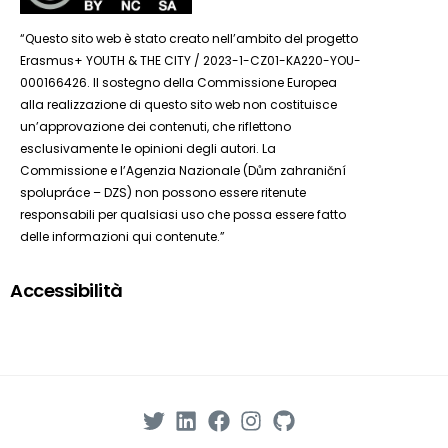
“Questo sito web è stato creato nell’ambito del progetto
Erasmus+ YOUTH & THE CITY / 2023-1-CZ01-KA220-YOU-
000166426. Il sostegno della Commissione Europea
alla realizzazione di questo sito web non costituisce
un’approvazione dei contenuti, che riflettono
esclusivamente le opinioni degli autori. La
Commissione e l’Agenzia Nazionale (Dům zahraniční
spolupráce – DZS) non possono essere ritenute
responsabili per qualsiasi uso che possa essere fatto
delle informazioni qui contenute.”
Accessibilità