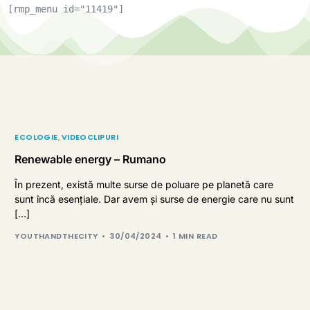
[rmp_menu id="11419"]
ECOLOGIE
,
VIDEOCLIPURI
Renewable energy – Rumano
În prezent, există multe surse de poluare pe planetă care
sunt încă esențiale. Dar avem și surse de energie care nu sunt
[…]
YOUTHANDTHECITY
30/04/2024
1 MIN READ