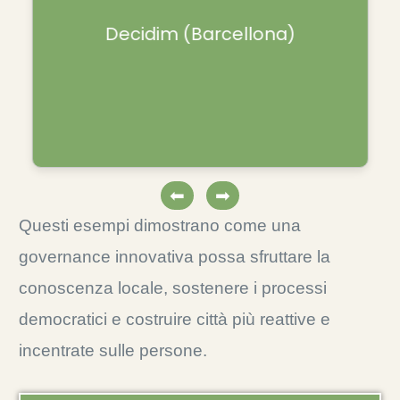
Piattaforma online per proposte dei
Decidim (Barcellona)
cittadini e allocazione del bilancio.
⬅
➡
Questi esempi dimostrano come una
governance innovativa possa sfruttare la
conoscenza locale, sostenere i processi
democratici e costruire città più reattive e
incentrate sulle persone.