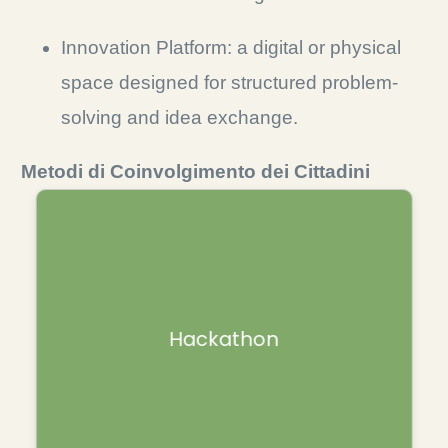
Innovation Platform: a digital or physical
space designed for structured problem-
solving and idea exchange.
Metodi di Coinvolgimento dei Cittadini
Eventi collaborativi che riuniscono
Hackathon
professionisti di diversi settori per creare
soluzioni in un tempo limitato.