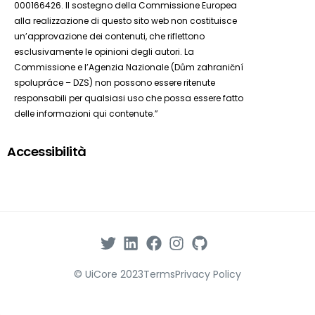
000166426. Il sostegno della Commissione Europea
alla realizzazione di questo sito web non costituisce
un’approvazione dei contenuti, che riflettono
esclusivamente le opinioni degli autori. La
Commissione e l’Agenzia Nazionale (Dům zahraniční
spolupráce – DZS) non possono essere ritenute
responsabili per qualsiasi uso che possa essere fatto
delle informazioni qui contenute.”
Accessibilità
© UiCore 2023
Terms
Privacy Policy