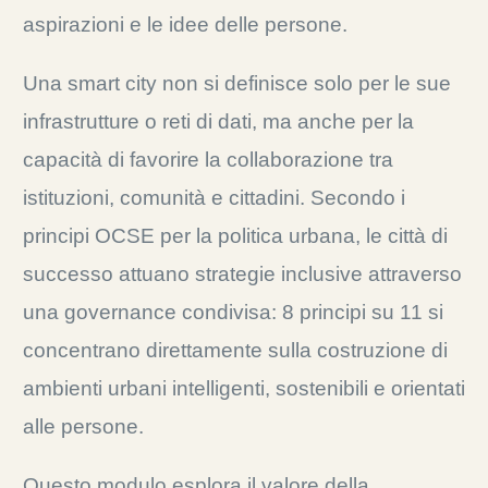
aspirazioni e le idee delle persone.
Una smart city non si definisce solo per le sue
infrastrutture o reti di dati, ma anche per la
capacità di favorire la collaborazione tra
istituzioni
, comunità e cittadini. Secondo i
p
rincipi OCSE per la
p
olitica
u
rbana, le città di
successo attuano strategie inclusive attraverso
una governance condivisa: 8 principi su 11 si
concentrano direttamente sulla costruzione di
ambienti urbani intelligenti, sostenibili e orientati
alle persone.
Questo modulo esplora il valore della