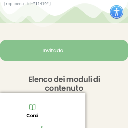
[rmp_menu id="11419"]
Invitado
Elenco dei moduli di
contenuto
Corsi