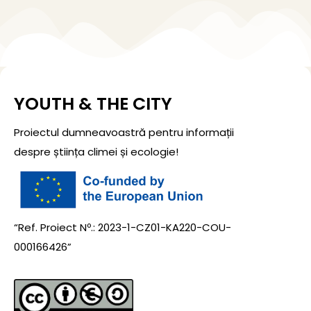
YOUTH & THE CITY
Proiectul dumneavoastră pentru informații
despre știința climei și ecologie!
“Ref. Proiect Nº.: 2023-1-CZ01-KA220-COU-
000166426”