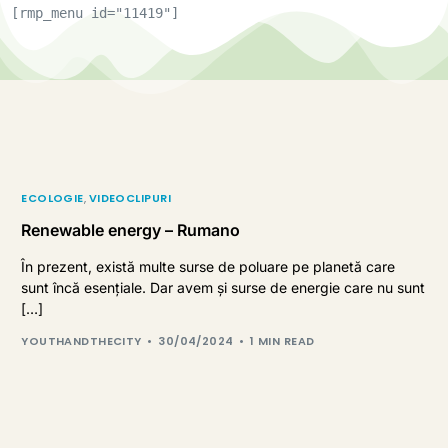
[rmp_menu id="11419"]
ECOLOGIE
,
VIDEOCLIPURI
Renewable energy – Rumano
În prezent, există multe surse de poluare pe planetă care
sunt încă esențiale. Dar avem și surse de energie care nu sunt
[…]
YOUTHANDTHECITY
30/04/2024
1 MIN READ