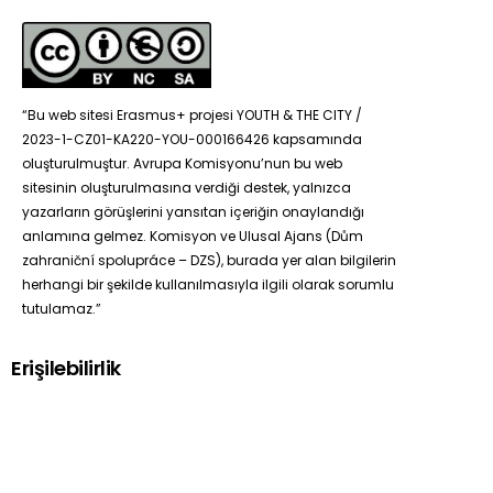
“Bu web sitesi Erasmus+ projesi YOUTH & THE CITY /
2023-1-CZ01-KA220-YOU-000166426 kapsamında
oluşturulmuştur. Avrupa Komisyonu’nun bu web
sitesinin oluşturulmasına verdiği destek, yalnızca
yazarların görüşlerini yansıtan içeriğin onaylandığı
anlamına gelmez. Komisyon ve Ulusal Ajans (Dům
zahraniční spolupráce – DZS), burada yer alan bilgilerin
herhangi bir şekilde kullanılmasıyla ilgili olarak sorumlu
tutulamaz.”
Erişilebilirlik