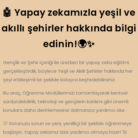
🤖 Yapay zekamızla yeşil ve
akıllı şehirler hakkında bilgi
edinin!🌍✨
Gençlik ve Şehir içeriği ile üretken bir yapay zeka eğitimi
gerçekleştirdik, böylece Yeşil ve Akıllı Şehirler hakkında her
şeyi etkileşimli bir şekilde kolayca keşfedebilirsiniz.
Bu araç, Öğrenme Modüllerimizi tamamlayarak kentsel
sürdürülebilirlik, teknoloji ve gençlerin katılımı gibi önemli
konulara daha derinlemesine dalmanıza yardımcı olur.
💡 Sorunuzu sorun ve yeni, yenilikçi bir şekilde öğrenmeye
başlayın. Yapay zekamız size yardımcı olmaya hazır! 🚀