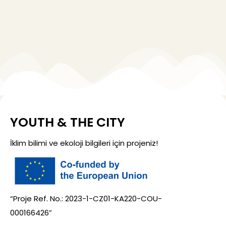
YOUTH & THE CITY
İklim bilimi ve ekoloji bilgileri için projeniz!
“Proje Ref. No.: 2023-1-CZ01-KA220-COU-
000166426”