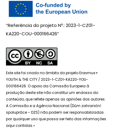
“Referência do projeto Nº.: 2023-1-CZ01-
KA220-COU-000166426”
Este site foi criado no âmbito do projeto Erasmus+
YOUTH & THE CITY / 2023-1-CZ01-KA220-YOU-
000166426. O apoio da Comissão Europeia à
produção deste site não constitui um endosso do
conteúdo, que reflete apenas as opiniões dos autores.
A Comissão e a Agência Nacional (Dům zahraniční
spolupráce – DZS) não podem ser responsabilizadas
por qualquer uso que possa ser feito das informações
aqui contidas.»