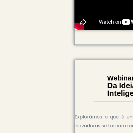
Webinar
Da Ide
Intelig
Explorámos o que é um
inovadoras se tornam re