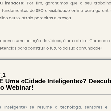
u impacto:
Por fim, garantimos que o seu trabalho 
fundamentos de SEO e visibilidade online para garantir
lico certo, atraia parceiros e cresça.
e apenas uma coleção de vídeos; é um roteiro. Comece a 
etências para construir o futuro da sua comunidade!
 1
É Uma «Cidade Inteligente»? Descu
ro Webinar!
Inteligente» se resume a tecnologia, sensores e