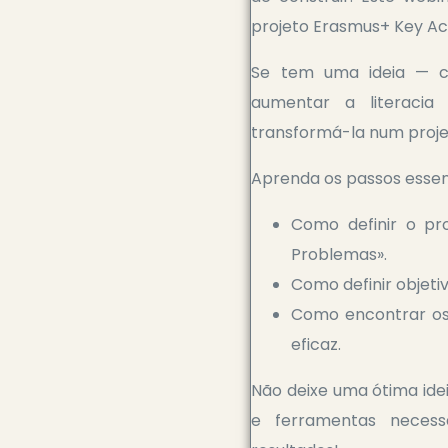
projeto Erasmus+ Key Act
Se tem uma ideia — c
aumentar a literacia
transformá-la num projet
Aprenda os passos essenc
Como definir o pr
Problemas».
Como definir objeti
Como encontrar os 
eficaz.
Não deixe uma ótima idei
e ferramentas neces