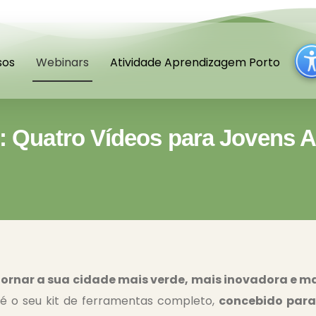
sos
Webinars
Atividade Aprendizagem Porto
s: Quatro Vídeos para Jovens 
ornar a sua cidade mais verde, mais inovadora e ma
 é o seu kit de ferramentas completo,
concebido para