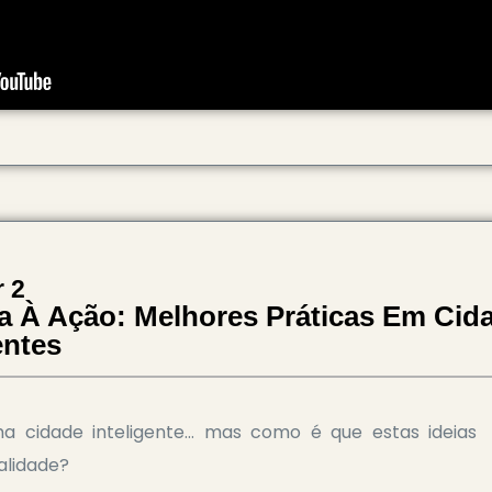
 2
ia À Ação: Melhores Práticas Em Cid
entes
a cidade inteligente… mas como é que estas ideias
alidade?