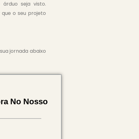
árduo seja visto.
 que o seu projeto
sua jornada abaixo
bra No Nosso