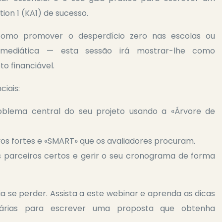
ion 1 (KA1) de sucesso.
omo promover o desperdício zero nas escolas ou
 mediática — esta sessão irá mostrar-lhe como
o financiável.
iais:
oblema central do seu projeto usando a «Árvore de
vos fortes e «SMART» que os avaliadores procuram.
parceiros certos e gerir o seu cronograma de forma
a se perder. Assista a este webinar e aprenda as dicas
sárias para escrever uma proposta que obtenha