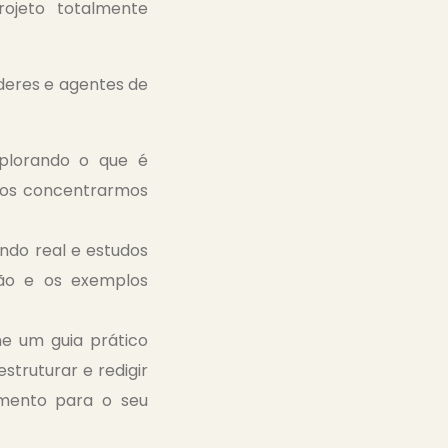
ojeto totalmente
deres e agentes de
plorando o que é
 nos concentrarmos
ndo real e estudos
ção e os exemplos
e um guia prático
struturar e redigir
mento para o seu