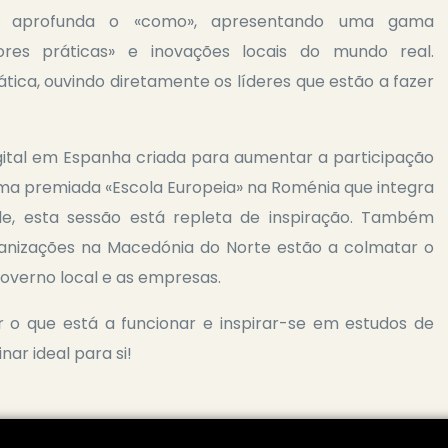
r aprofunda o «como», apresentando uma gama
hores práticas» e inovações locais do mundo real.
tica, ouvindo diretamente os líderes que estão a fazer
ital em Espanha criada para aumentar a participação
 uma premiada «Escola Europeia» na Roménia que integra
e, esta sessão está repleta de inspiração. Também
nizações na Macedónia do Norte estão a colmatar o
 governo local e as empresas.
 o que está a funcionar e inspirar-se em estudos de
nar ideal para si!