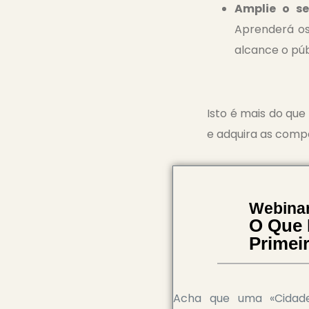
Amplie o se
Aprenderá os 
alcance o púb
Isto é mais do qu
e adquira as comp
Webinar
O Que 
Primei
Acha que uma «Cidade 