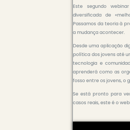
Este segundo webina
diversificada de «mel
Passamos da teoria à prá
a mudança acontecer.
Desde uma aplicação dig
política dos jovens até
tecnologia e comunidad
aprenderá como as orga
fosso entre os jovens, o
Se está pronto para ver
casos reais, este é o webi