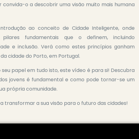
r convida-o a descobrir uma visão muito mais humana
ntrodução ao conceito de Cidade Inteligente, onde
pilares fundamentais que o definem, incluindo
idade e inclusão. Verá como estes princípios ganham
da cidade do Porto, em Portugal.
o seu papel em tudo isto, este vídeo é para si! Descubra
 dos jovens é fundamental e como pode tornar-se um
ua própria comunidade.
a transformar a sua visão para o futuro das cidades!