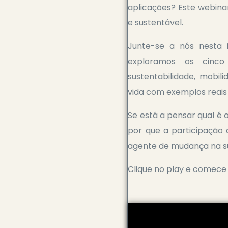
aplicações? Este webina
e sustentável.
Junte-se a nós nesta i
exploramos os cinco 
sustentabilidade, mobil
vida com exemplos reais 
Se está a pensar qual é 
por que a participação
agente de mudança na s
Clique no play e comece 