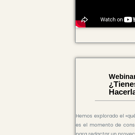
Webinar
¿Tiene
Hacerl
Hemos explorado el «qué
es el momento de constr
para redactar un proyect