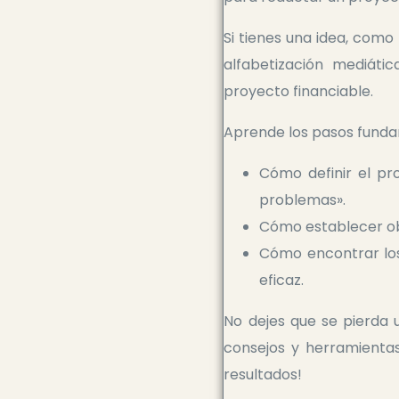
Si tienes una idea, como
alfabetización mediáti
proyecto financiable.
Aprende los pasos funda
Cómo definir el pr
problemas».
Cómo establecer obj
Cómo encontrar los
eficaz.
No dejes que se pierda 
consejos y herramienta
resultados!