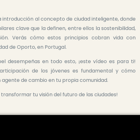
 introducción al concepto de ciudad inteligente, donde
lares clave que la definen, entre ellos la sostenibilidad,
usión. Verás cómo estos principios cobran vida con
udad de Oporto, en Portugal.
el desempeñas en todo esto, ¡este vídeo es para ti!
articipación de los jóvenes es fundamental y cómo
n agente de cambio en tu propia comunidad.
 transformar tu visión del futuro de las ciudades!