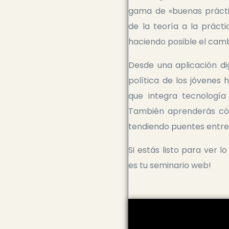
gama de «buenas prácti
de la teoría a la práct
haciendo posible el camb
Desde una aplicación di
política de los jóvenes
que integra tecnología 
También aprenderás cóm
tendiendo puentes entre 
Si estás listo para ver l
es tu seminario web!