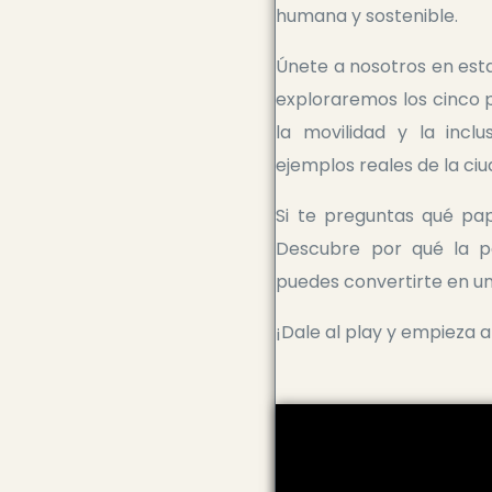
humana y sostenible.
Únete a nosotros en esta
exploraremos los cinco pi
la movilidad y la incl
ejemplos reales de la ci
Si te preguntas qué pap
Descubre por qué la p
puedes convertirte en u
¡Dale al play y empieza a