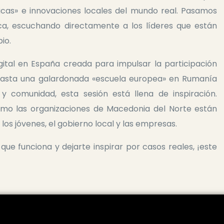
cas» e innovaciones locales del mundo real. Pasamos
ica, escuchando directamente a los líderes que están
io.
gital en España creada para impulsar la participación
 hasta una galardonada «escuela europea» en Rumanía
y comunidad, esta sesión está llena de inspiración.
o las organizaciones de Macedonia del Norte están
los jóvenes, el gobierno local y las empresas.
o que funciona y dejarte inspirar por casos reales, ¡este