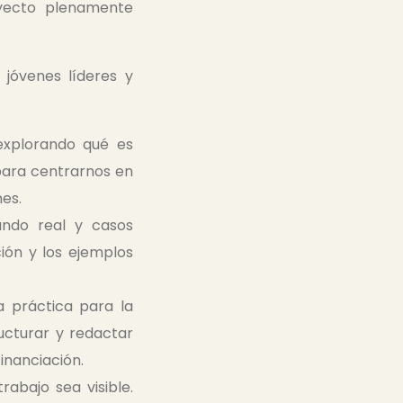
yecto plenamente
jóvenes líderes y
explorando qué es
 para centrarnos en
nes.
ndo real y casos
ión y los ejemplos
 práctica para la
ucturar y redactar
inanciación.
abajo sea visible.