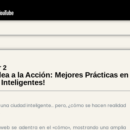
 2
dea a la Acción: Mejores Prácticas e
Inteligentes!
una ciudad inteligente… pero, ¿cómo se hacen realidad
?
 web se adentra en el «cómo», mostrando una amplia