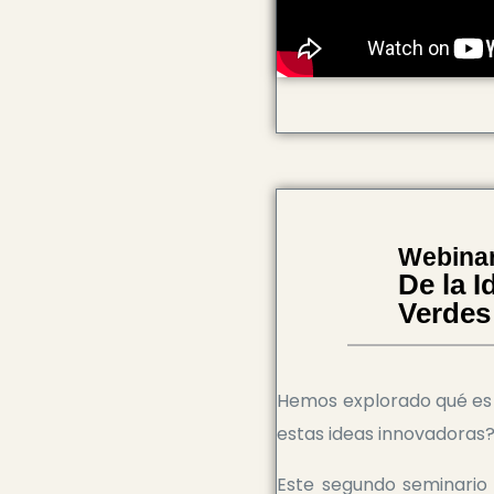
Webinar
De la I
Verdes 
Hemos explorado qué es 
estas ideas innovadoras
Este segundo seminario