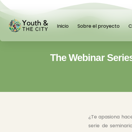
Inicio
Sobre el proyecto
C
The Webinar Serie
¿Te apasiona hace
serie de seminar