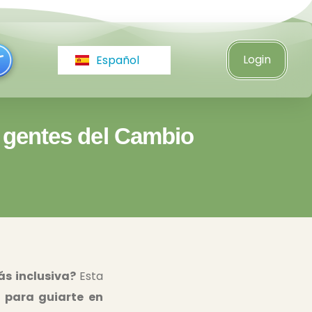
Italiano
Türkçe
Login
Español
Čeština
 gentes del Cambio
s inclusiva?
Esta
 para guiarte en