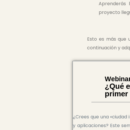
Aprenderás l
proyecto lleg
Esto es más que u
continuación y adq
Webinar
¿Qué e
primer
¿Crees que una «ciudad i
y aplicaciones? Este se