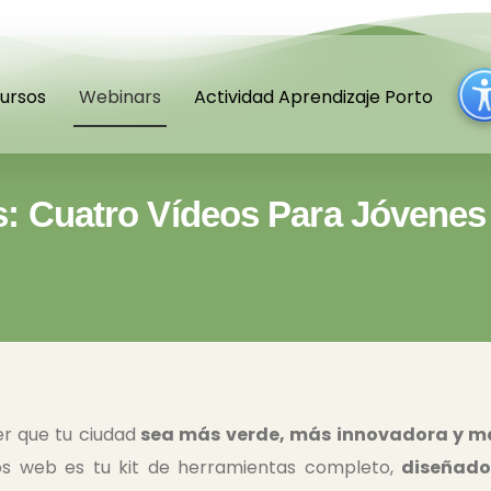
ursos
Webinars
Actividad Aprendizaje Porto
s: Cuatro Vídeos Para Jóvenes
r que tu ciudad
sea más verde, más innovadora y má
ios web es tu kit de herramientas completo,
diseñado