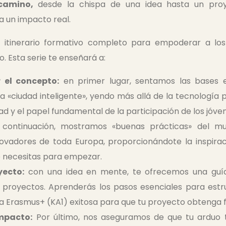
camino,
desde la chispa de una idea hasta un pro
a un impacto real.
itinerario formativo completo para empoderar a los 
. Esta serie te enseñará a:
el concepto:
en primer lugar, sentamos las bases 
 «ciudad inteligente», yendo más allá de la tecnología
dad y el papel fundamental de la participación de los jóve
continuación, mostramos «buenas prácticas» del mu
novadores de toda Europa, proporcionándote la inspirac
e necesitas para empezar.
yecto:
con una idea en mente, te ofrecemos una guía
 proyectos. Aprenderás los pasos esenciales para estr
 Erasmus+ (KA1) exitosa para que tu proyecto obtenga f
mpacto:
Por último, nos aseguramos de que tu arduo tr