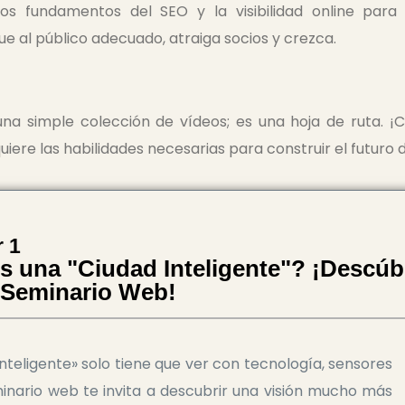
os fundamentos del SEO y la visibilidad online para
ue al público adecuado, atraiga socios y crezca.
na simple colección de vídeos; es una hoja de ruta. ¡C
uiere las habilidades necesarias para construir el futuro
 1
s una "Ciudad Inteligente"? ¡Descúb
 Seminario Web!
nteligente» solo tiene que ver con tecnología, sensores
minario web te invita a descubrir una visión mucho más