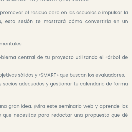
 promover el residuo cero en las escuelas o impulsar la
ca, esta sesión te mostrará cómo convertirla en un
mentales:
oblema central de tu proyecto utilizando el «árbol de
etivos sólidos y «SMART» que buscan los evaluadores.
 socios adecuados y gestionar tu calendario de forma
una gran idea. ¡Mira este seminario web y aprende los
s que necesitas para redactar una propuesta que dé