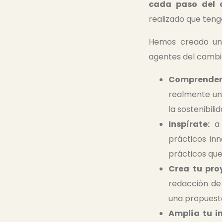
cada paso del 
realizado que teng
Hemos creado un 
agentes del cambio
Comprender 
realmente una
la sostenibili
Inspírate:
a 
prácticos in
prácticos qu
Crea tu pro
redacción de
una propuesta
Amplía tu i