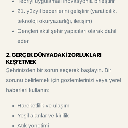
Teoriyi uygulamalı inovasyonla birleştirir
21. yüzyıl becerilerini geliştirir (yaratıcılık,
teknoloji okuryazarlığı, iletişim)
Gençleri aktif şehir yapıcıları olarak dahil
eder
2. GERÇEK DÜNYADAKİ ZORLUKLARI
KEŞFETMEK
Şehrinizden bir sorun seçerek başlayın. Bir
sorunu belirlemek için gözlemlerinizi veya yerel
haberleri kullanın:
Hareketlilik ve ulaşım
Yeşil alanlar ve kirlilik
Atık yönetimi