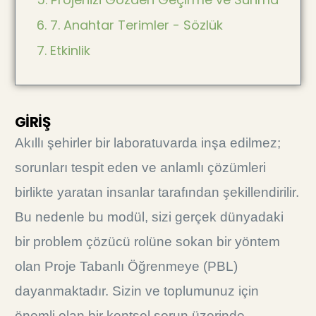
6. 7. Anahtar Terimler - Sözlük
7. Etkinlik
GİRİŞ
Akıllı şehirler bir laboratuvarda inşa edilmez;
sorunları tespit eden ve anlamlı çözümleri
birlikte yaratan insanlar tarafından şekillendirilir.
Bu nedenle bu modül, sizi gerçek dünyadaki
bir problem çözücü rolüne sokan bir yöntem
olan Proje Tabanlı Öğrenmeye (PBL)
dayanmaktadır. Sizin ve toplumunuz için
önemli olan bir kentsel sorun üzerinde