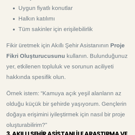
Uygun fiyatlı konutlar
Halkın katılımı
Tüm sakinler için erişilebilirlik
Fikir üretmek için Akıllı Şehir Asistanının
Proje
Fikri Oluşturucusunu
kullanın. Bulunduğunuz
yer, etkilenen topluluk ve sorunun aciliyeti
hakkında spesifik olun.
Örnek istem: “Kamuya açık yeşil alanların az
olduğu küçük bir şehirde yaşıyorum. Gençlerin
doğaya erişimini iyileştirmek için nasıl bir proje
oluşturabilirim?”
3. AKILLI ŞEHİR ASİSTANI İLE ARAŞTIRMA VE