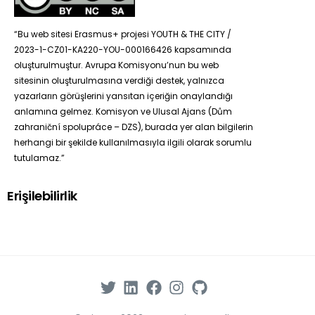
“Bu web sitesi Erasmus+ projesi YOUTH & THE CITY /
2023-1-CZ01-KA220-YOU-000166426 kapsamında
oluşturulmuştur. Avrupa Komisyonu’nun bu web
sitesinin oluşturulmasına verdiği destek, yalnızca
yazarların görüşlerini yansıtan içeriğin onaylandığı
anlamına gelmez. Komisyon ve Ulusal Ajans (Dům
zahraniční spolupráce – DZS), burada yer alan bilgilerin
herhangi bir şekilde kullanılmasıyla ilgili olarak sorumlu
tutulamaz.”
Erişilebilirlik