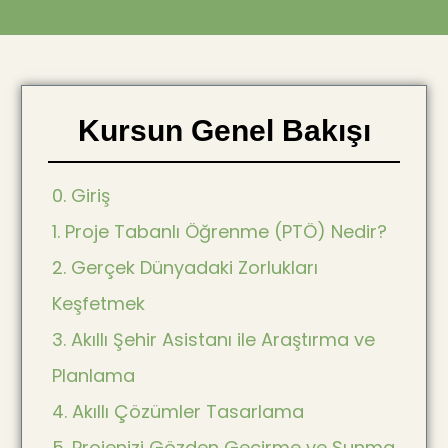
Kursun Genel Bakışı
0. Giriş
1. Proje Tabanlı Öğrenme (PTÖ) Nedir?
2. Gerçek Dünyadaki Zorlukları
Keşfetmek
3. Akıllı Şehir Asistanı ile Araştırma ve
Planlama
4. Akıllı Çözümler Tasarlama
5. Projenizi Gözden Geçirme ve Sunma