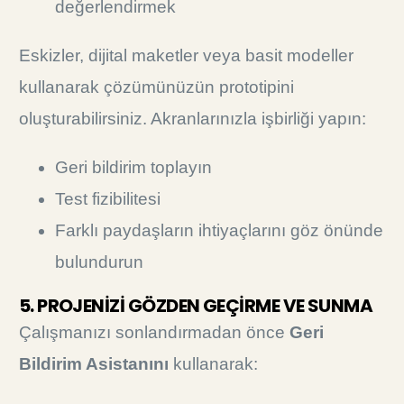
değerlendirmek
Eskizler, dijital maketler veya basit modeller
kullanarak çözümünüzün prototipini
oluşturabilirsiniz. Akranlarınızla işbirliği yapın:
Geri bildirim toplayın
Test fizibilitesi
Farklı paydaşların ihtiyaçlarını göz önünde
bulundurun
5. PROJENİZİ GÖZDEN GEÇİRME VE SUNMA
Çalışmanızı sonlandırmadan önce
Geri
Bildirim Asistanını
kullanarak: