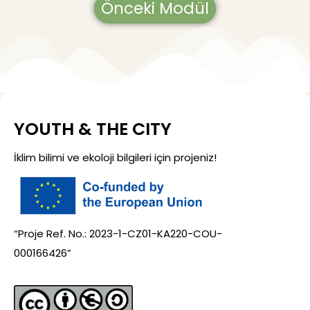
Önceki Modül
YOUTH & THE CITY
İklim bilimi ve ekoloji bilgileri için projeniz!
“Proje Ref. No.: 2023-1-CZ01-KA220-COU-
000166426”