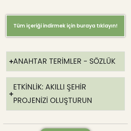
Tüm içeriği indirmek için buraya tıklayın!
ANAHTAR TERİMLER - SÖZLÜK
ETKİNLİK: AKILLI ŞEHİR
PROJENİZİ OLUŞTURUN