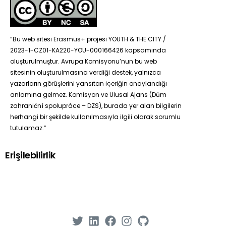
“Bu web sitesi Erasmus+ projesi YOUTH & THE CITY /
2023-1-CZ01-KA220-YOU-000166426 kapsamında
oluşturulmuştur. Avrupa Komisyonu’nun bu web
sitesinin oluşturulmasına verdiği destek, yalnızca
yazarların görüşlerini yansıtan içeriğin onaylandığı
anlamına gelmez. Komisyon ve Ulusal Ajans (Dům
zahraniční spolupráce – DZS), burada yer alan bilgilerin
herhangi bir şekilde kullanılmasıyla ilgili olarak sorumlu
tutulamaz.”
Erişilebilirlik