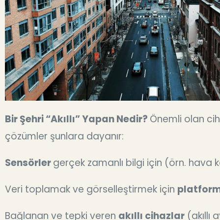
Bir Şehri “Akıllı” Yapan Nedir?
Önemli olan cihaz
çözümler şunlara dayanır:
Sensörler
gerçek zamanlı bilgi için (örn. hava kal
Veri toplamak ve görselleştirmek için
platform
Bağlanan ve tepki veren
akıllı cihazlar
(akıllı 