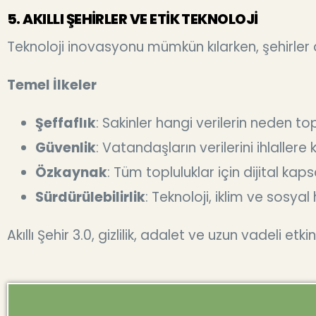
5. AKILLI ŞEHİRLER VE ETİK TEKNOLOJİ
Teknoloji inovasyonu mümkün kılarken, şehirler 
Temel İlkeler
Şeffaflık
: Sakinler hangi verilerin neden top
Güvenlik
: Vatandaşların verilerini ihlallere 
Özkaynak
: Tüm topluluklar için dijital kap
Sürdürülebilirlik
: Teknoloji, iklim ve sosya
Akıllı Şehir 3.0, gizlilik, adalet ve uzun vadeli