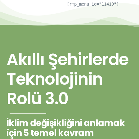
[rmp_menu id="11419"]
Akıllı Şehirlerde
Teknolojinin
Rolü 3.0
İklim değişikliğini anlamak
için 5 temel kavram