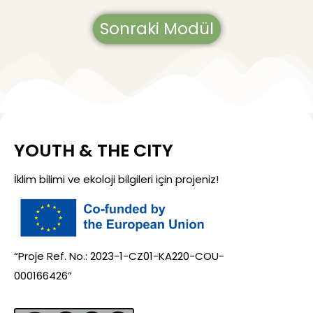
Sonraki Modül
YOUTH & THE CITY
İklim bilimi ve ekoloji bilgileri için projeniz!
“Proje Ref. No.: 2023-1-CZ01-KA220-COU-
000166426”