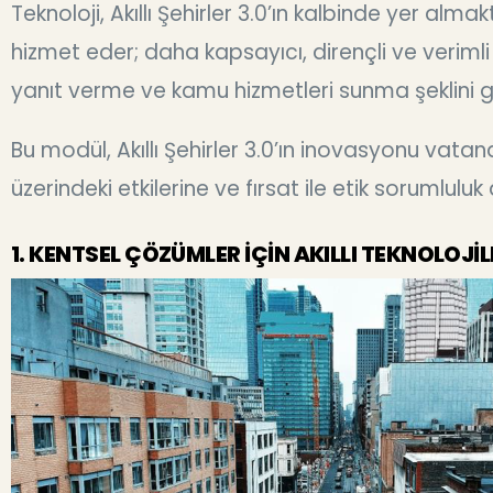
Teknoloji, Akıllı Şehirler 3.0’ın kalbinde yer almak
hizmet eder; daha kapsayıcı, dirençli ve verimli 
yanıt verme ve kamu hizmetleri sunma şeklini gel
Bu modül, Akıllı Şehirler 3.0’ın inovasyonu vatand
üzerindeki etkilerine ve fırsat ile etik sorumlu
1. KENTSEL ÇÖZÜMLER İÇİN AKILLI TEKNOLOJİL