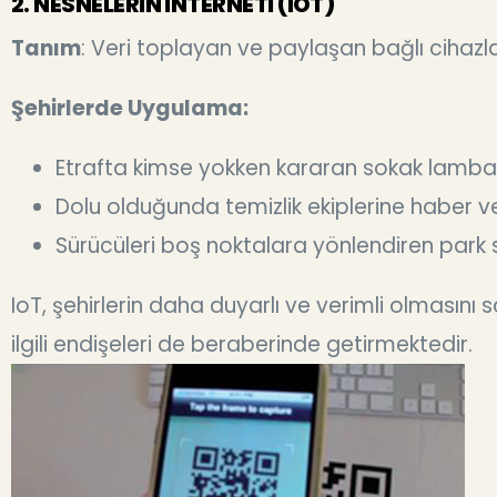
2. NESNELERİN İNTERNETİ (IOT)
Tanım
: Veri toplayan ve paylaşan bağlı cihazl
Şehirlerde Uygulama:
Etrafta kimse yokken kararan sokak lambal
Dolu olduğunda temizlik ekiplerine haber ver
Sürücüleri boş noktalara yönlendiren park s
IoT, şehirlerin daha duyarlı ve verimli olmasını 
ilgili endişeleri de beraberinde getirmektedir.