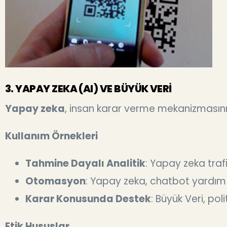
3. YAPAY ZEKA (AI) VE BÜYÜK VERİ
Yapay zeka
, insan karar verme mekanizmasını 
Kullanım Örnekleri
Tahmine Dayalı Analitik
: Yapay zeka trafi
Otomasyon
: Yapay zeka, chatbot yardım m
Karar Konusunda Destek
: Büyük Veri, pol
Etik Hususlar