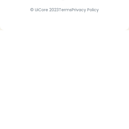
© UiCore 2023
Terms
Privacy Policy