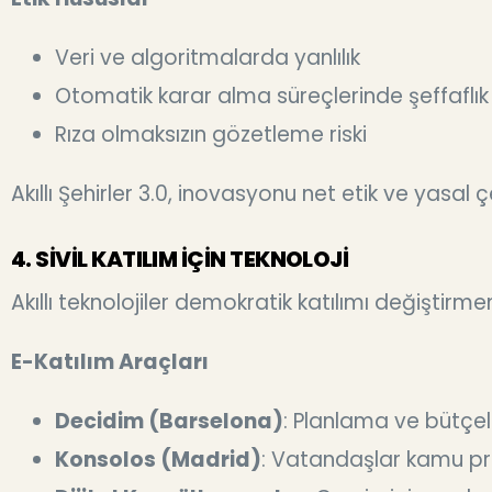
Veri ve algoritmalarda yanlılık
Otomatik karar alma süreçlerinde şeffaflık e
Rıza olmaksızın gözetleme riski
Akıllı Şehirler 3.0, inovasyonu net etik ve yasal ç
4. SİVİL KATILIM İÇİN TEKNOLOJİ
Akıllı teknolojiler demokratik katılımı değiştirme
E-Katılım Araçları
Decidim (Barselona)
: Planlama ve bütçel
Konsolos (Madrid)
: Vatandaşlar kamu pr