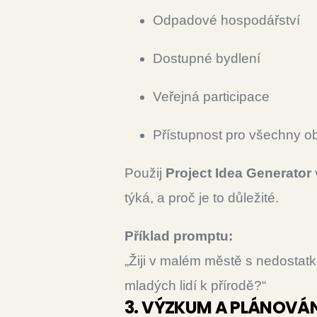
Odpadové hospodářství
Dostupné bydlení
Veřejná participace
Přístupnost pro všechny o
Použij
Project Idea Generator
týká, a proč je to důležité.
Příklad promptu:
„Žiji v malém městě s nedostatk
mladých lidí k přírodě?“
3. VÝZKUM A PLÁNOVÁN