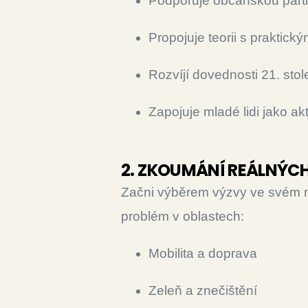
Podporuje občanskou parti
Propojuje teorii s praktick
Rozvíjí dovednosti 21. stol
Zapojuje mladé lidi jako ak
2. ZKOUMÁNÍ REÁLNÝC
Začni výběrem výzvy ve svém mě
problém v oblastech:
Mobilita a doprava
Zeleň a znečištění