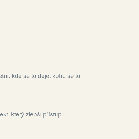
tní: kde se to děje, koho se to
kt, který zlepší přístup