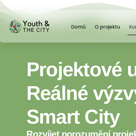
Domů
O projektu
Ku
Projektové 
Reálné výzv
Smart City
Rozvíjet porozumění proje