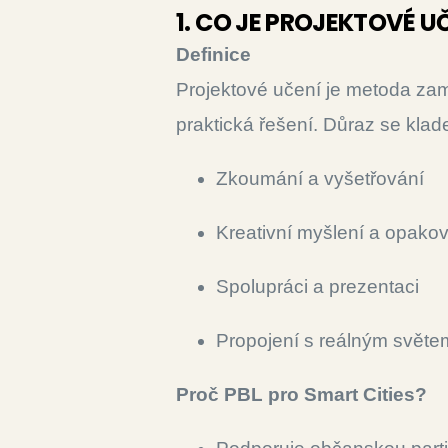
1. CO JE PROJEKTOVÉ UČ
Definice
Projektové učení je metoda zamě
praktická řešení. Důraz se klad
Zkoumání a vyšetřování
Kreativní myšlení a opako
Spolupráci a prezentaci
Propojení s reálným světe
Proč PBL pro Smart Cities?