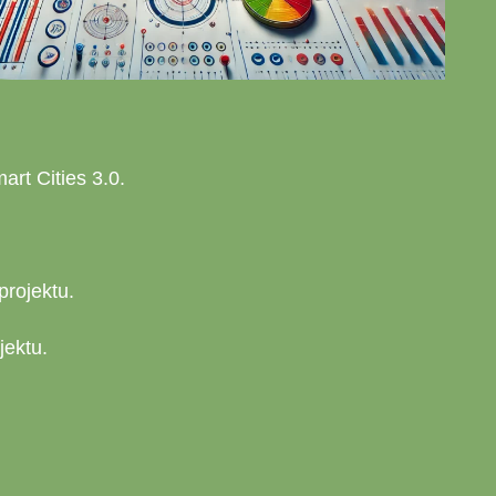
rt Cities 3.0.
projektu.
jektu.