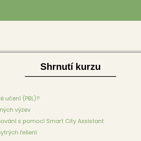
Shrnutí kurzu
vé učení (PBL)?
lných výzev
nování s pomocí Smart City Assistant
ytrých řešení