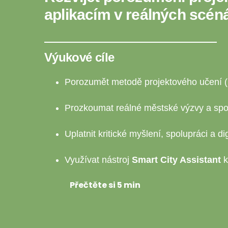
aplikacím v reálných scéná
Výukové cíle
Porozumět metodě projektového učení (P
Prozkoumat reálné městské výzvy a spole
Uplatnit kritické myšlení, spolupráci a di
Využívat nástroj
Smart City Assistant
k
Přečtěte si 5 min