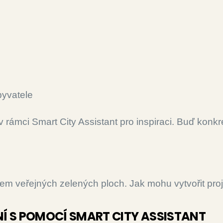
byvatele
v rámci Smart City Assistant pro inspiraci. Buď konkré
em veřejných zelených ploch. Jak mohu vytvořit proje
Í S POMOCÍ SMART CITY ASSISTANT