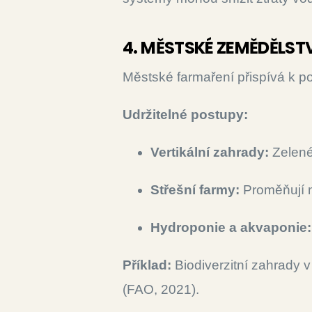
4. MĚSTSKÉ ZEMĚDĚLST
Městské farmaření přispívá k p
Udržitelné postupy:
Vertikální zahrady:
Zelené 
Střešní farmy:
Proměňují ne
Hydroponie a akvaponie:
Příklad:
Biodiverzitní zahrady v
(FAO, 2021).