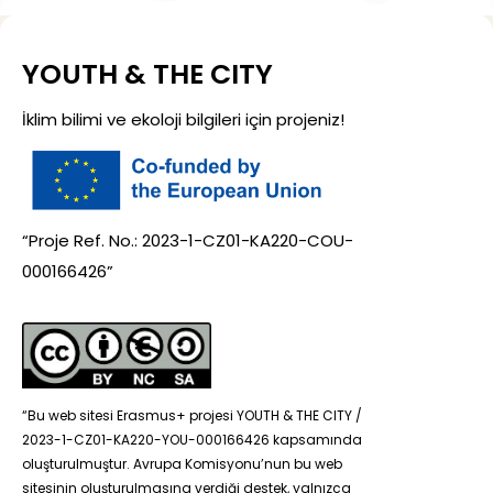
YOUTH & THE CITY
İklim bilimi ve ekoloji bilgileri için projeniz!
“Proje Ref. No.: 2023-1-CZ01-KA220-COU-
000166426”
“Bu web sitesi Erasmus+ projesi YOUTH & THE CITY /
2023-1-CZ01-KA220-YOU-000166426 kapsamında
oluşturulmuştur. Avrupa Komisyonu’nun bu web
sitesinin oluşturulmasına verdiği destek, yalnızca