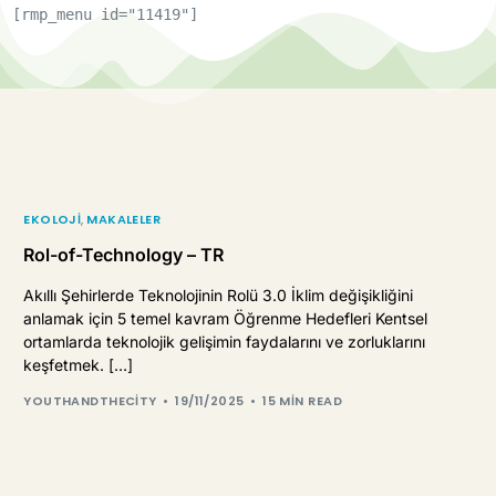
[rmp_menu id="11419"]
EKOLOJI
,
MAKALELER
Rol-of-Technology – TR
Akıllı Şehirlerde Teknolojinin Rolü 3.0 İklim değişikliğini
anlamak için 5 temel kavram Öğrenme Hedefleri Kentsel
ortamlarda teknolojik gelişimin faydalarını ve zorluklarını
keşfetmek. […]
YOUTHANDTHECITY
19/11/2025
15 MIN READ