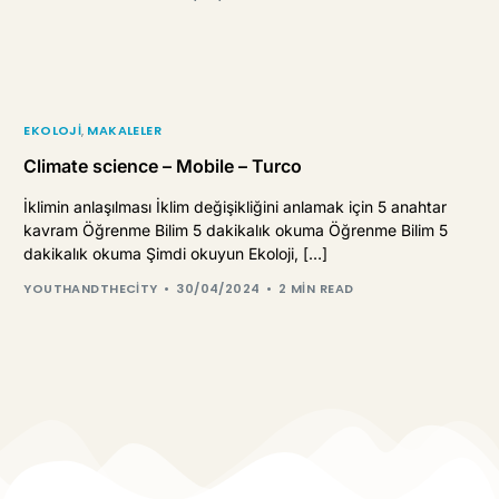
EKOLOJI
,
MAKALELER
Climate science – Mobile – Turco
İklimin anlaşılması İklim değişikliğini anlamak için 5 anahtar
kavram Öğrenme Bilim 5 dakikalık okuma Öğrenme Bilim 5
dakikalık okuma Şimdi okuyun Ekoloji, […]
YOUTHANDTHECITY
30/04/2024
2 MIN READ