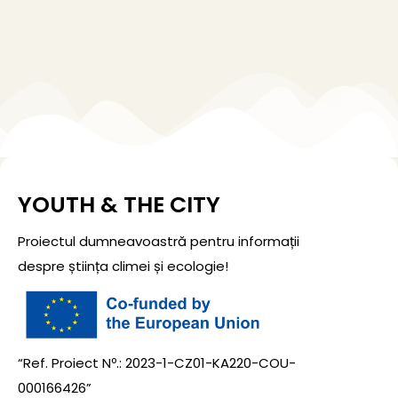
YOUTH & THE CITY
Proiectul dumneavoastră pentru informații
despre știința climei și ecologie!
“Ref. Proiect Nº.: 2023-1-CZ01-KA220-COU-
000166426”