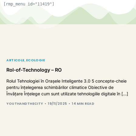
[rmp_menu id="11419"]
ARTICOLE
,
ECOLOGIE
Rol-of-Technology – RO
Rolul Tehnologiei în Orașele Inteligente 3.0 5 concepte-cheie
pentru înțelegerea schimbărilor climatice Obiective de
Învățare Înțelege cum sunt utilizate tehnologiile digitale în […]
YOUTHANDTHECITY
19/11/2025
14 MIN READ