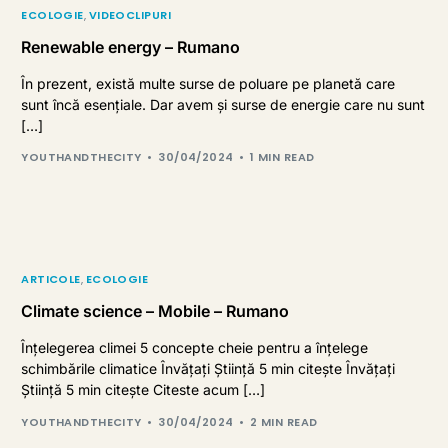
ECOLOGIE
,
VIDEOCLIPURI
Renewable energy – Rumano
În prezent, există multe surse de poluare pe planetă care
sunt încă esențiale. Dar avem și surse de energie care nu sunt
[…]
YOUTHANDTHECITY
30/04/2024
1 MIN READ
ARTICOLE
,
ECOLOGIE
Climate science – Mobile – Rumano
Înțelegerea climei 5 concepte cheie pentru a înțelege
schimbările climatice Învățați Știință 5 min citește Învățați
Știință 5 min citește Citeste acum […]
YOUTHANDTHECITY
30/04/2024
2 MIN READ