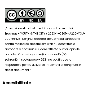
„Acest site web a fost creat în cadrul proiectului
Erasmus+ YOUTH & THE CITY / 2023-1-CZ01-KA220-YOU-
000166426. Sprijinul acordat de Comisia Europeană
pentru realizarea acestui site web nu constituie o
aprobare a conținutului, care reflectă numai opiniile
autorilor. Comisia și agenția națională (Dům
zahraniční spolupráce – DZS) nu pot fi trase la
răspundere pentru utilizarea informațiilor conținute în
acest document.”
Accesibilitate