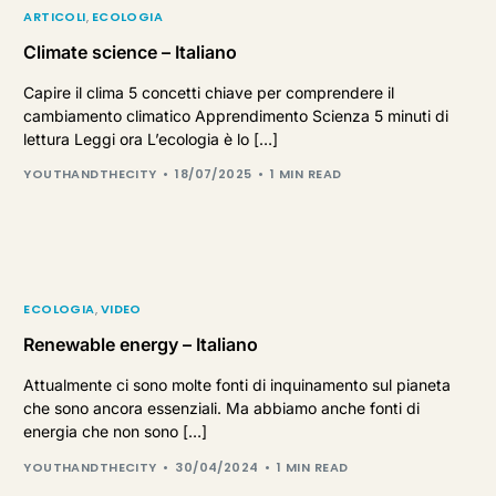
ARTICOLI
,
ECOLOGIA
Climate science – Italiano
Capire il clima 5 concetti chiave per comprendere il
cambiamento climatico Apprendimento Scienza 5 minuti di
lettura Leggi ora L’ecologia è lo […]
YOUTHANDTHECITY
18/07/2025
1 MIN READ
ECOLOGIA
,
VIDEO
Renewable energy – Italiano
Attualmente ci sono molte fonti di inquinamento sul pianeta
che sono ancora essenziali. Ma abbiamo anche fonti di
energia che non sono […]
YOUTHANDTHECITY
30/04/2024
1 MIN READ