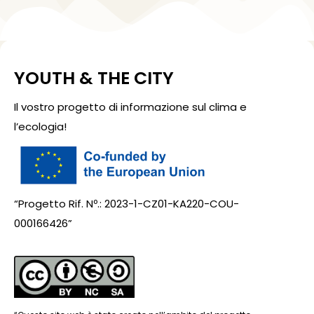
YOUTH & THE CITY
Il vostro progetto di informazione sul clima e
l’ecologia!
“Progetto Rif. Nº.: 2023-1-CZ01-KA220-COU-
000166426”