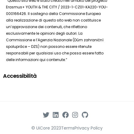
“Questo sito web è stato creato nell’ambito del progetto
Erasmus+ YOUTH & THE CITY / 2023-1-CZ01-KA220-YOU-
000166426. Il sostegno della Commissione Europea
alla realizzazione di questo sito web non costituisce
un’approvazione dei contenuti, che riflettono
esclusivamente le opinioni degli autori. La
Commissione e l’Agenzia Nazionale (Dům zahraniční
spolupráce – DZS) non possono essere ritenute
responsabili per qualsiasi uso che possa essere fatto
delle informazioni qui contenute.”
Accessibilità
© UiCore 2023
Terms
Privacy Policy