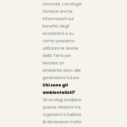
circonda. L’ecologia
fornisce anche
informazioni sui
benefici degli
ecosistemi e su
come possiamo
utilizzare le risorse
della Terra per
lasciare un
ambiente sano alle
generazioni future.
Chi sono gli
ambientalisti?
Gli ecologi studiano
queste relazioni tra
organismi e habitat
di dimensioni molto