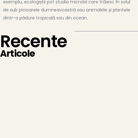
exemplu, ecologiștii pot studia microbii care trăiesc în solul
de sub picioarele dumneavoastră sau animalele și plantele
dintr-o pădure tropicală sau din ocean.
Recente
Articole