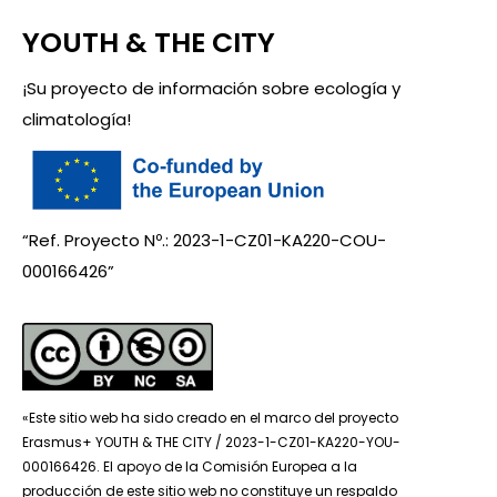
YOUTH & THE CITY
¡Su proyecto de información sobre ecología y
climatología!
“Ref. Proyecto Nº.: 2023-1-CZ01-KA220-COU-
000166426”
«Este sitio web ha sido creado en el marco del proyecto
Erasmus+ YOUTH & THE CITY / 2023-1-CZ01-KA220-YOU-
000166426. El apoyo de la Comisión Europea a la
producción de este sitio web no constituye un respaldo