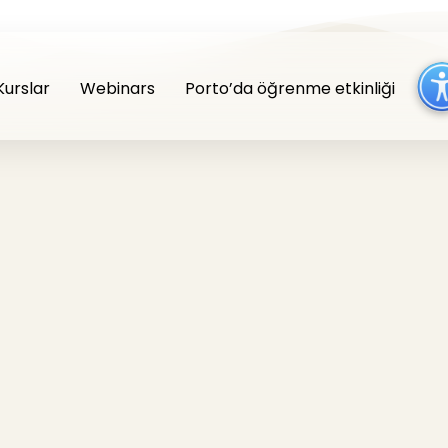
Kurslar
Webinars
Porto’da öğrenme etkinliği