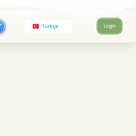
Português
Italiano
Login
Türkçe
Čeština