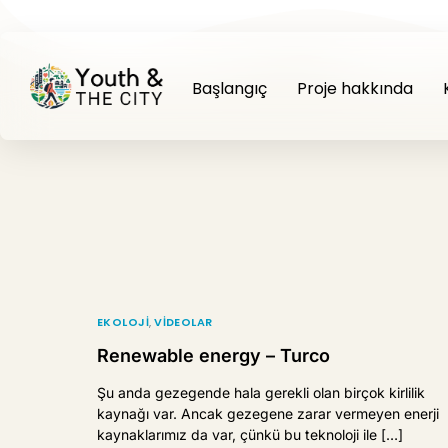
Başlangıç
Proje hakkında
EKOLOJI
,
VIDEOLAR
Renewable energy – Turco
Şu anda gezegende hala gerekli olan birçok kirlilik
kaynağı var. Ancak gezegene zarar vermeyen enerji
kaynaklarımız da var, çünkü bu teknoloji ile […]