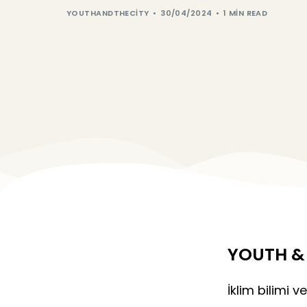
YOUTHANDTHECITY
30/04/2024
1 MIN READ
YOUTH & 
İklim bilimi ve