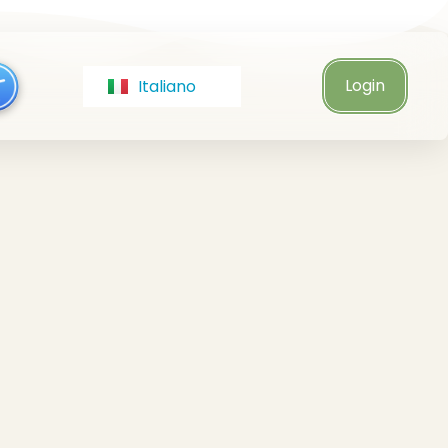
Português
Türkçe
Login
Italiano
Čeština