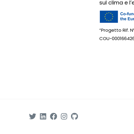
sul clima e l
“Progetto Rif. 
COU-00016642