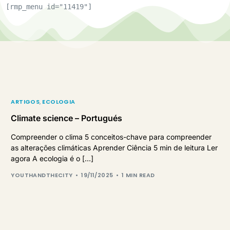
[rmp_menu id="11419"]
ARTIGOS
,
ECOLOGIA
Climate science – Portugués
Compreender o clima 5 conceitos-chave para compreender
as alterações climáticas Aprender Ciência 5 min de leitura Ler
agora A ecologia é o […]
YOUTHANDTHECITY
19/11/2025
1 MIN READ