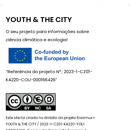
YOUTH & THE CITY
O seu projeto para informações sobre
ciência climática e ecologia!
“Referência do projeto Nº.: 2023-1-CZ01-
KA220-COU-000166426”
Este site foi criado no âmbito do projeto Erasmus+
YOUTH & THE CITY / 2023-1-CZ01-KA220-YOU-