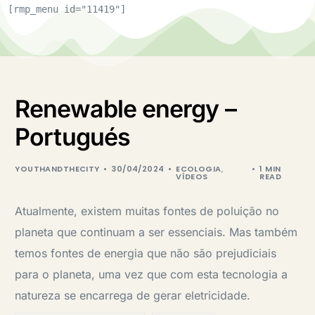
[rmp_menu id="11419"]
Renewable energy –
Portugués
YOUTHANDTHECITY
30/04/2024
ECOLOGIA
,
1 MIN
VÍDEOS
READ
Atualmente, existem muitas fontes de poluição no
planeta que continuam a ser essenciais. Mas também
temos fontes de energia que não são prejudiciais
para o planeta, uma vez que com esta tecnologia a
natureza se encarrega de gerar eletricidade.