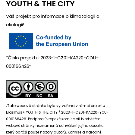
YOUTH & THE CITY
Váš projekt pro informace o klimatologii a
ekologii!
“Číslo projektu: 2023-1-CZ01-KA220-COU-
000166426”
„Tato webová stránka byla vytvořena v rámci projektu
Erasmus+ YOUTH & THE CITY / 2023-1-CZ01-KA220-YOU-
000166426. Podpora Evropské komise při tvorbě této
webové stránky neznamená schválení jejího obsahu,
který odráží pouze názory autorů. Komise a národní