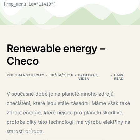
[rmp_menu id="11419"]
Renewable energy –
Checo
YOUTHANDTHECITY
30/04/2024
EKOLOGIE
,
1 MIN
VIDEA
READ
V současné době je na planetě mnoho zdrojů
znečištění, které jsou stále zásadní. Máme však také
zdroje energie, které nejsou pro planetu škodlivé,
protože díky této technologii má výrobu elektřiny na
starosti příroda.