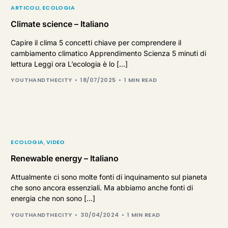
ARTICOLI
,
ECOLOGIA
Climate science – Italiano
Capire il clima 5 concetti chiave per comprendere il
cambiamento climatico Apprendimento Scienza 5 minuti di
lettura Leggi ora L’ecologia è lo […]
YOUTHANDTHECITY
18/07/2025
1 MIN READ
ECOLOGIA
,
VIDEO
Renewable energy – Italiano
Attualmente ci sono molte fonti di inquinamento sul pianeta
che sono ancora essenziali. Ma abbiamo anche fonti di
energia che non sono […]
YOUTHANDTHECITY
30/04/2024
1 MIN READ