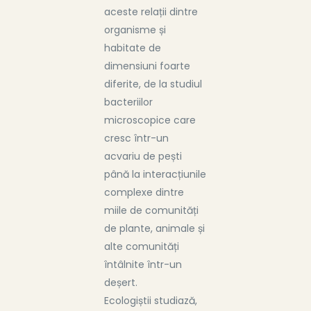
aceste relații dintre
organisme și
habitate de
dimensiuni foarte
diferite, de la studiul
bacteriilor
microscopice care
cresc într-un
acvariu de pești
până la interacțiunile
complexe dintre
miile de comunități
de plante, animale și
alte comunități
întâlnite într-un
deșert.
Ecologiștii studiază,