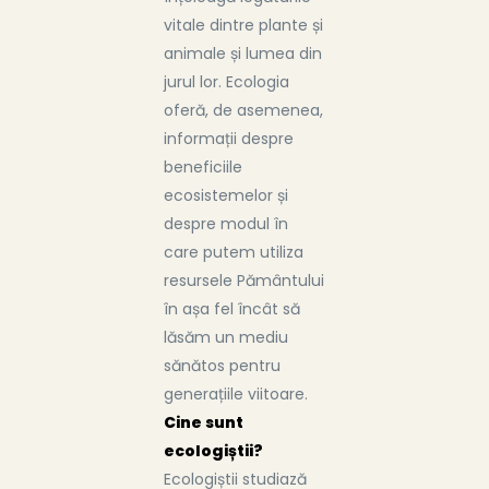
vitale dintre plante și
animale și lumea din
jurul lor. Ecologia
oferă, de asemenea,
informații despre
beneficiile
ecosistemelor și
despre modul în
care putem utiliza
resursele Pământului
în așa fel încât să
lăsăm un mediu
sănătos pentru
generațiile viitoare.
Cine sunt
ecologiștii?
Ecologiștii studiază