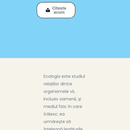
Citeste
acum
Ecologia este studiul
relațiilor dintre
organismele vii,
inclusiv oamenii, și
mediul fizic în care
trăiesc; ea
urmărește să
înțeleagă legăturile