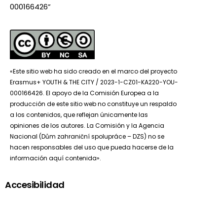
000166426”
«Este sitio web ha sido creado en el marco del proyecto
Erasmus+ YOUTH & THE CITY / 2023-1-CZ01-KA220-YOU-
000166426. El apoyo de la Comisión Europea a la
producción de este sitio web no constituye un respaldo
a los contenidos, que reflejan únicamente las
opiniones de los autores. La Comisión y la Agencia
Nacional (Dům zahraniční spolupráce – DZS) no se
hacen responsables del uso que pueda hacerse de la
información aquí contenida».
Accesibilidad