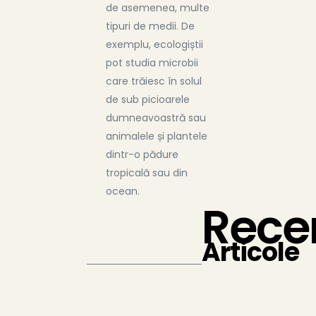
de asemenea, multe
tipuri de medii. De
exemplu, ecologiștii
pot studia microbii
care trăiesc în solul
de sub picioarele
dumneavoastră sau
animalele și plantele
dintr-o pădure
tropicală sau din
ocean.
Rece
Articole