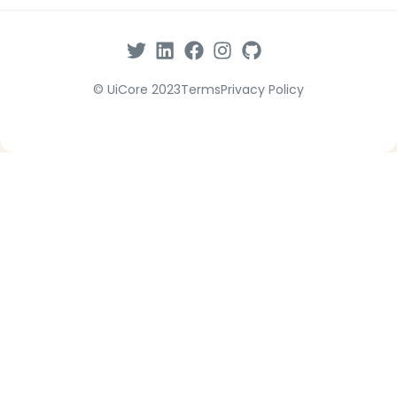
© UiCore 2023
Terms
Privacy Policy