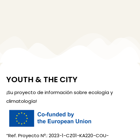
YOUTH & THE CITY
¡Su proyecto de información sobre ecología y
climatología!
“Ref. Proyecto Nº.: 2023-1-CZ01-KA220-COU-