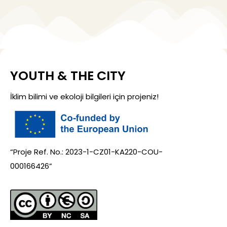
YOUTH & THE CITY
İklim bilimi ve ekoloji bilgileri için projeniz!
“Proje Ref. No.: 2023-1-CZ01-KA220-COU-
000166426”