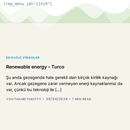
[rmp_menu id="11419"]
EKOLOJI
,
VIDEOLAR
Renewable energy – Turco
Şu anda gezegende hala gerekli olan birçok kirlilik kaynağı
var. Ancak gezegene zarar vermeyen enerji kaynaklarımız da
var, çünkü bu teknoloji ile […]
YOUTHANDTHECITY
30/04/2024
1 MIN READ