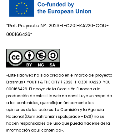
“Ref. Proyecto Nº.: 2023-1-CZ01-KA220-COU-
000166426”
«Este sitio web ha sido creado en el marco del proyecto
Erasmus+ YOUTH & THE CITY / 2023-1-CZ01-KA220-YOU-
000166426. El apoyo de la Comisión Europea a la
producción de este sitio web no constituye un respaldo
a los contenidos, que reflejan únicamente las
opiniones de los autores. La Comisión y la Agencia
Nacional (Dům zahraniční spolupráce – DZS) no se
hacen responsables del uso que pueda hacerse de la
información aquí contenida».