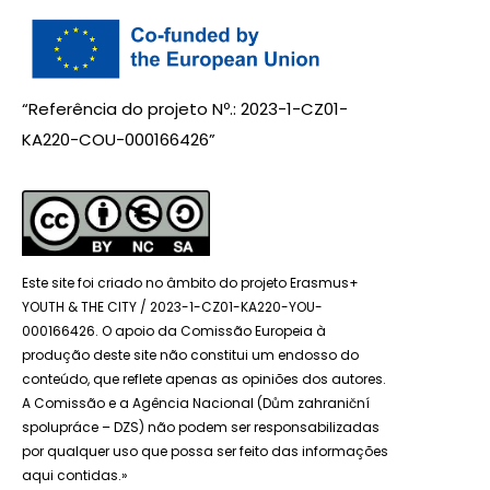
“Referência do projeto Nº.: 2023-1-CZ01-
KA220-COU-000166426”
Este site foi criado no âmbito do projeto Erasmus+
YOUTH & THE CITY / 2023-1-CZ01-KA220-YOU-
000166426. O apoio da Comissão Europeia à
produção deste site não constitui um endosso do
conteúdo, que reflete apenas as opiniões dos autores.
A Comissão e a Agência Nacional (Dům zahraniční
spolupráce – DZS) não podem ser responsabilizadas
por qualquer uso que possa ser feito das informações
aqui contidas.»