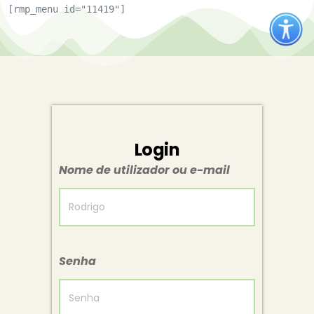
[rmp_menu id="11419"]
Login
Nome de utilizador ou e-mail
Senha