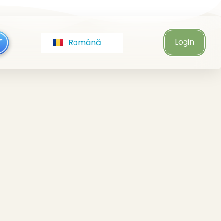
Italiano
Türkçe
Login
Română
Čeština