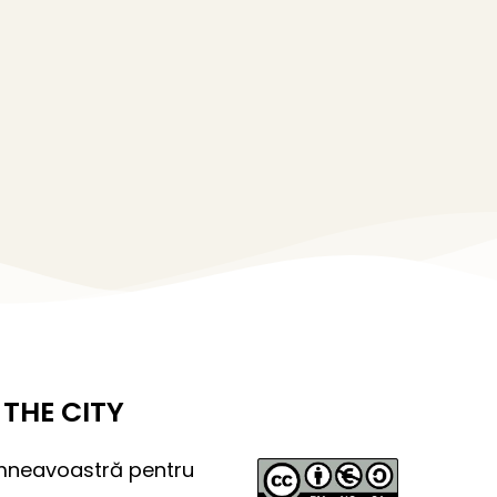
THE CITY
umneavoastră pentru