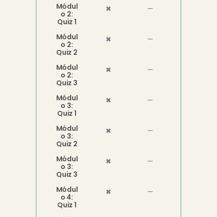
Módul
✖
—
o 2:
Quiz 1
Módul
✖
—
o 2:
Quiz 2
Módul
✖
—
o 2:
Quiz 3
Módul
✖
—
o 3:
Quiz 1
Módul
✖
—
o 3:
Quiz 2
Módul
✖
—
o 3:
Quiz 3
Módul
✖
—
o 4:
Quiz 1