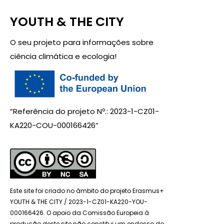
YOUTH & THE CITY
O seu projeto para informações sobre
ciência climática e ecologia!
“Referência do projeto Nº.: 2023-1-CZ01-
KA220-COU-000166426”
Este site foi criado no âmbito do projeto Erasmus+
YOUTH & THE CITY / 2023-1-CZ01-KA220-YOU-
000166426. O apoio da Comissão Europeia à
produção deste site não constitui um endosso do