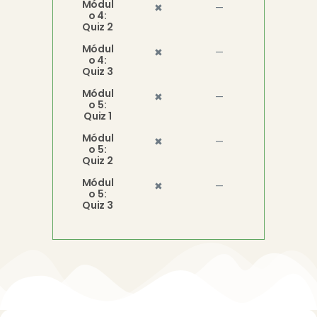
Módul
✖
—
o 4:
Quiz 2
Módul
✖
—
o 4:
Quiz 3
Módul
✖
—
o 5:
Quiz 1
Módul
✖
—
o 5:
Quiz 2
Módul
✖
—
o 5:
Quiz 3