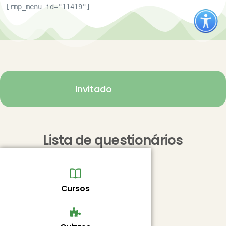
[rmp_menu id="11419"]
Invitado
Lista de questionários
Cursos