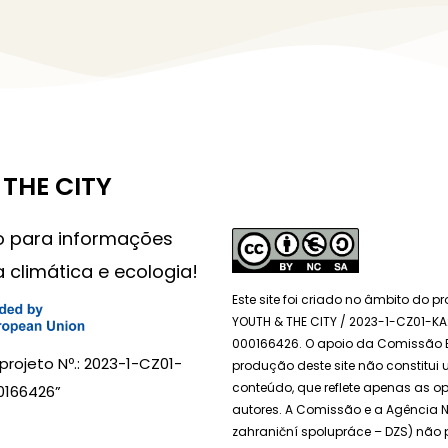
THE CITY
o para informações
a climática e ecologia!
Este site foi criado no âmbito do p
YOUTH & THE CITY / 2023-1-CZ01-K
000166426. O apoio da Comissão 
projeto Nº.: 2023-1-CZ01-
produção deste site não constitu
conteúdo, que reflete apenas as o
166426”
autores. A Comissão e a Agência 
zahraniční spolupráce – DZS) não