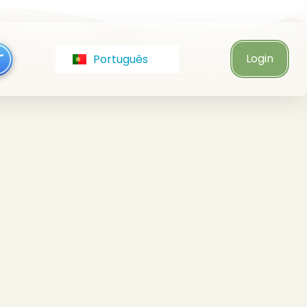
Italiano
Türkçe
Login
Português
Čeština