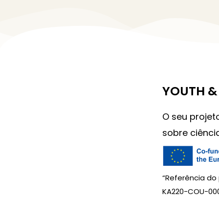
YOUTH & 
O seu projet
sobre ciênci
“Referência do 
KA220-COU-000