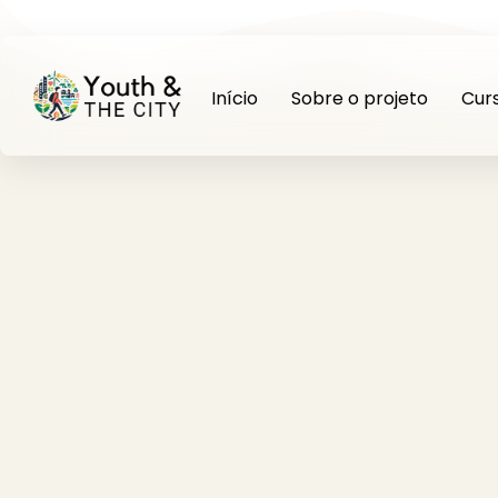
Início
Sobre o projeto
Cur