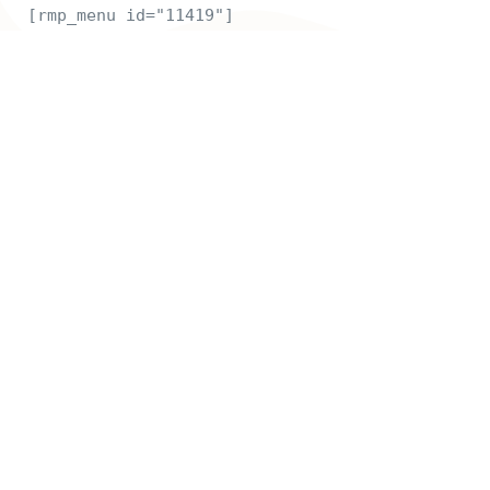
[rmp_menu id="11419"]